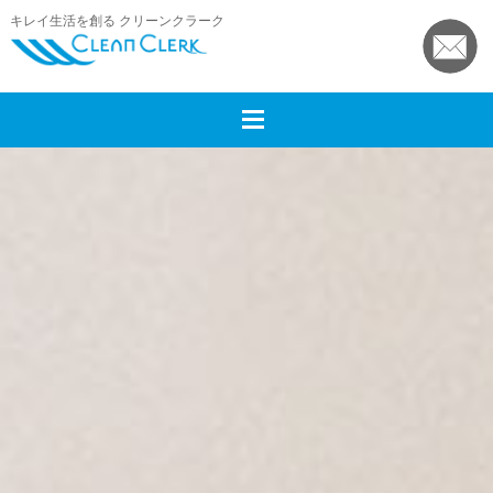
キレイ生活を創る クリーンクラーク